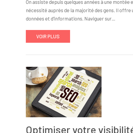
On assiste depuis quelques années à une montée en
nécessité auprès de la majorité des gens. Il offre 
données et d’informations. Naviguer sur…
VOIR PLUS
Optimiser votre visibili