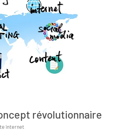
 concept révolutionnaire
te internet