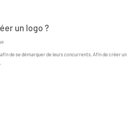
réer un logo ?
ue
afin de se démarquer de leurs concurrents. Afin de créer un
.