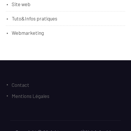
Site web
Tuto&Infos pratiques
Webmarketing
Contact
Mentions Légales