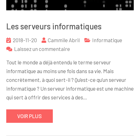
Les serveurs informatiques
2018-11-20
Cammile Abril
Informatique
sur
Laissez un commentaire
Les
Tout le monde a déjà entendu le terme serveur
serveurs
informatique au moins une fois dans sa vie. Mais
informatiques
concrètement, à quoi sert-il ? Qu’est-ce qu’un serveur
informatique ? Un serveur informatique est une machine
qui sert à offrir des services à des…
VOIR PLUS