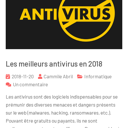
Les meilleurs antivirus en 2018
2018-11-20
Cammile Abril
Informatique
sur
Un commentaire
Les
Les antivirus sont des logiciels indispensables pour se
meilleurs
prémunir des diverses menaces et dangers présents
antivirus
sur le web (malwares, hacking, ransomwares, etc.).
en
Pouvant être gratuits ou payants, ils ne sont
2018