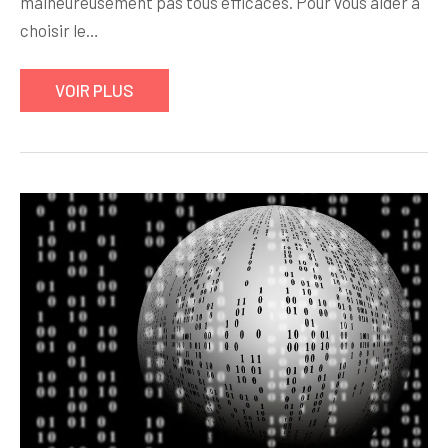
malheureusement pas tous efficaces. Pour vous aider à
choisir le…
VOIR PLUS