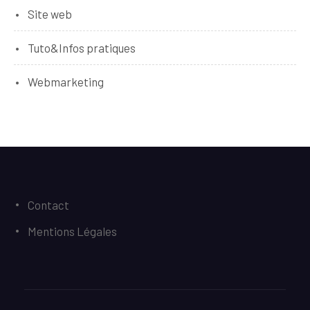
Site web
Tuto&Infos pratiques
Webmarketing
Contact
Mentions Légales