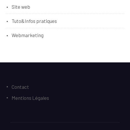
Site web
Tuto&Infos pratiques
Webmarketing
Contact
Mentions Légales