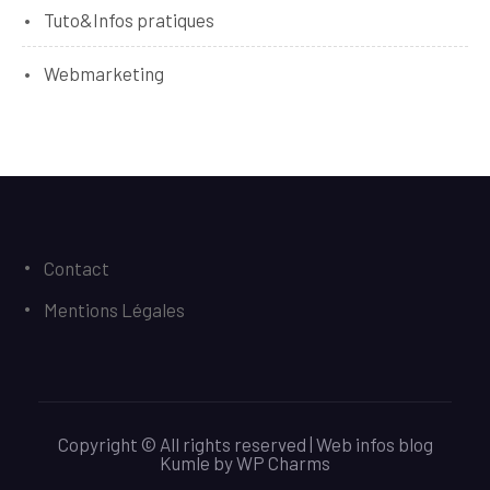
Tuto&Infos pratiques
Webmarketing
Contact
Mentions Légales
Copyright © All rights reserved | Web infos blog
Kumle
by
WP Charms