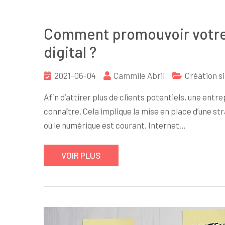
Comment promouvoir votre 
digital ?
2021-06-04
Cammile Abril
Création si
Afin d’attirer plus de clients potentiels, une en
connaître. Cela implique la mise en place d’une s
où le numérique est courant. Internet…
VOIR PLUS