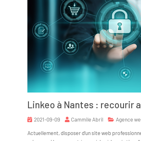
Linkeo à Nantes : recourir
2021-09-09
Cammile Abril
Agence w
Actuellement, disposer d’un site web professionne