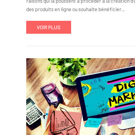
raisons qui la poussent à procéder à la création d’
des produits en ligne ou souhaite bénéficier…
VOIR PLUS