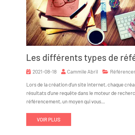
Les différents types de r
2021-08-18
Cammile Abril
Référencem
Lors de la création d’un site internet, chaque cr
résultats d’une requête dans le moteur de recherch
référencement, un moyen qui vous…
VOIR PLUS