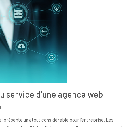
 au service d’une agence web
eb
l présente un atout considérable pour l’entreprise. Les