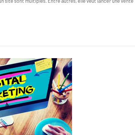
un site sont multiples. Entre autres, elle veut lancer une vente