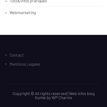
Tuto&Infos pratiques
Webmarketing
Contact
Mentions Légales
Copyright © All rights reserved | Web infos blog
Kumle
by
WP Charms