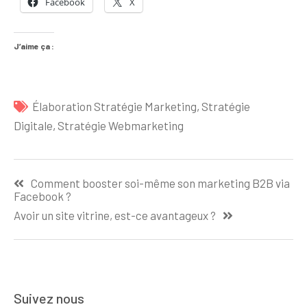
Facebook
X
J’aime ça :
Élaboration Stratégie Marketing
,
Stratégie
Digitale
,
Stratégie Webmarketing
Navigation
Comment booster soi-même son marketing B2B via
de
Facebook ?
l’article
Avoir un site vitrine, est-ce avantageux ?
Suivez nous