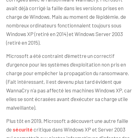
avait déjà corrigé la faille dans les versions prises en
charge de Windows. Mais au moment de l’épidémie, de
nombreux ordinateurs fonctionnaient toujours sous
Windows XP (retiré en 2014) et Windows Server 2003
(retiré en 2015).
Microsoft a été contraint d’émettre un correctif
d’urgence pour les systèmes d’exploitation non pris en
charge pour empêcher la propagation du ransomware.
(Fait intéressant, il est devenu plus tard évident que
WannaCry n’a pas affecté les machines Windows XP, car
elles se sont écrasées avant d’exécuter sa charge utile
malveillante).
Plus tôt en 2019, Microsoft a découvert une autre faille
de
sécurité
critique dans Windows XP et Server 2003
qui permettait aux pirates informatiques d’infecter des