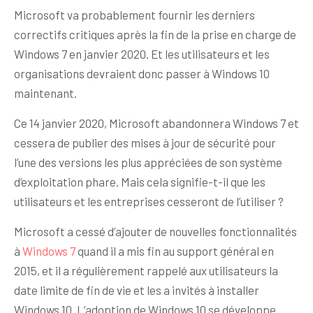
Microsoft va probablement fournir les derniers
correctifs critiques après la fin de la prise en charge de
Windows 7 en janvier 2020. Et les utilisateurs et les
organisations devraient donc passer à Windows 10
maintenant.
Ce 14 janvier 2020, Microsoft abandonnera Windows 7 et
cessera de publier des mises à jour de sécurité pour
l’une des versions les plus appréciées de son système
d’exploitation phare. Mais cela signifie-t-il que les
utilisateurs et les entreprises cesseront de l’utiliser ?
Microsoft a cessé d’ajouter de nouvelles fonctionnalités
à
Windows 7
quand il a mis fin au support général en
2015, et il a régulièrement rappelé aux utilisateurs la
date limite de fin de vie et les a invités à installer
Windows 10. L’adoption de Windows 10 se développe