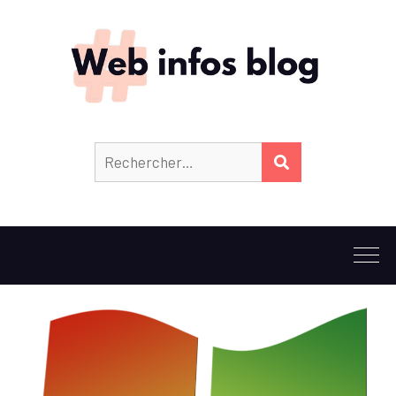
Rechercher :
RECHERCHER