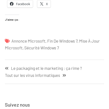
Facebook
X
J’aime ça :
Annonce Microsoft
,
Fin De Windows 7
,
Mise À Jour
Microsoft
,
Sécurité Windows 7
Navigation
Le packaging et le marketing : ça rime ?
de
Tout sur les virus informatiques
l’article
Suivez nous