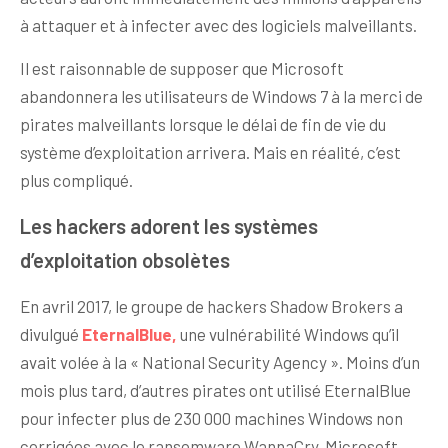
à attaquer et à infecter avec des logiciels malveillants.
Il est raisonnable de supposer que Microsoft
abandonnera les utilisateurs de Windows 7 à la merci de
pirates malveillants lorsque le délai de fin de vie du
système d’exploitation arrivera. Mais en réalité, c’est
plus compliqué.
Les hackers adorent les systèmes
d’exploitation obsolètes
En avril 2017, le groupe de hackers Shadow Brokers a
divulgué
EternalBlue,
une vulnérabilité Windows qu’il
avait volée à la « National Security Agency ». Moins d’un
mois plus tard, d’autres pirates ont utilisé EternalBlue
pour infecter plus de 230 000 machines Windows non
corrigées avec le ransomware WannaCry. Microsoft