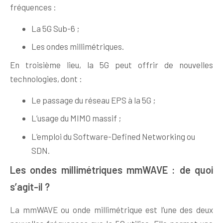
fréquences :
La 5G Sub-6 ;
Les ondes millimétriques.
En troisième lieu, la 5G peut offrir de nouvelles
technologies, dont :
Le passage du réseau EPS à la 5G ;
L’usage du MIMO massif ;
L’emploi du Software-Defined Networking ou
SDN.
Les ondes millimétriques mmWAVE : de quoi
s’agit-il ?
La mmWAVE ou onde millimétrique est l’une des deux