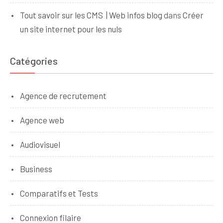
Tout savoir sur les CMS | Web infos blog
dans
Créer
un site internet pour les nuls
Catégories
Agence de recrutement
Agence web
Audiovisuel
Business
Comparatifs et Tests
Connexion filaire