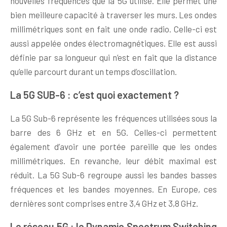
nouvelles fréquences que la 5G utilise. Elle permet une
bien meilleure capacité à traverser les murs. Les ondes
millimétriques sont en fait une onde radio. Celle-ci est
aussi appelée ondes électromagnétiques. Elle est aussi
définie par sa longueur qui n’est en fait que la distance
qu’elle parcourt durant un temps d’oscillation.
La 5G SUB-6 : c’est quoi exactement ?
La 5G Sub-6 représente les fréquences utilisées sous la
barre des 6 GHz et en 5G. Celles-ci permettent
également d’avoir une portée pareille que les ondes
millimétriques. En revanche, leur débit maximal est
réduit. La 5G Sub-6 regroupe aussi les bandes basses
fréquences et les bandes moyennes. En Europe, ces
dernières sont comprises entre 3,4 GHz et 3,8 GHz.
Le réseau 5G : le Dynamic Spectrum Switching