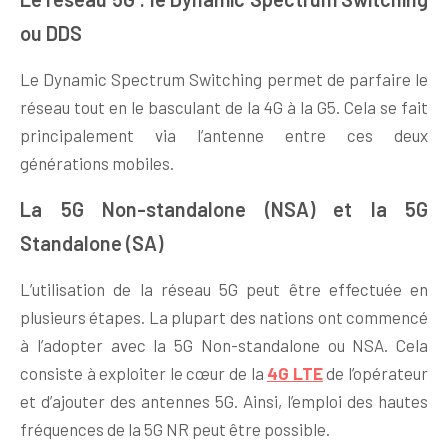
ou DDS
Le Dynamic Spectrum Switching permet de parfaire le
réseau tout en le basculant de la 4G à la G5. Cela se fait
principalement via l’antenne entre ces deux
générations mobiles.
La 5G Non-standalone (NSA) et la 5G
Standalone (SA)
L’utilisation de la réseau 5G peut être effectuée en
plusieurs étapes. La plupart des nations ont commencé
à l’adopter avec la 5G Non-standalone ou NSA. Cela
consiste à exploiter le cœur de la
4G LTE
de l’opérateur
et d’ajouter des antennes 5G. Ainsi, l’emploi des hautes
fréquences de la 5G NR peut être possible.