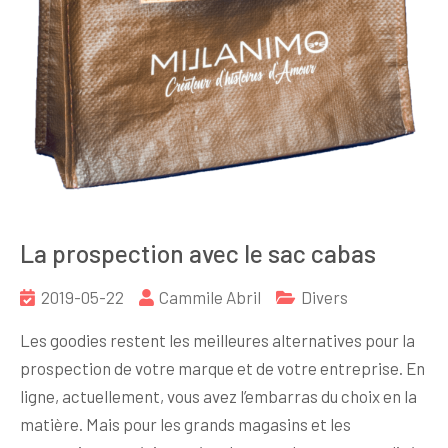
La prospection avec le sac cabas
2019-05-22
Cammile Abril
Divers
Les goodies restent les meilleures alternatives pour la
prospection de votre marque et de votre entreprise. En
ligne, actuellement, vous avez l’embarras du choix en la
matière. Mais pour les grands magasins et les