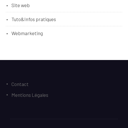
Site web
Tuto&Infos pratiques
Webmarketing
Contact
Mentions Légales