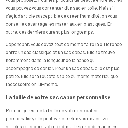
vous pouvez vous contenter d’un sac en toile. Mais s’il
s’agit d’article susceptible de créer l’humidité, on vous
conseille davantage les matériaux en plastiques. En
outre, ces derniers durent plus longtemps.
Cependant, vous devez tout de même faire la différence
entre un sac classique et un sac cabas. Elle se trouve
notamment dans la longueur de la hanse qui
accompagne ce denier. Pour un sac cabas, elle est plus
petite. Elle sera toutefois faite du même matériau que
l’accessoire en lui-même.
La taille de votre sac cabas personnalisé
Pour ce qui est de la taille de votre sac cabas
personnalisé, elle peut varier selon vos envies, vos
articles ou encore votre budget. Les grands magasins