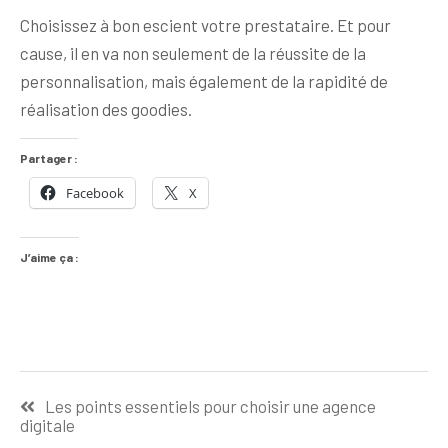
Choisissez à bon escient votre prestataire. Et pour
cause, il en va non seulement de la réussite de la
personnalisation, mais également de la rapidité de
réalisation des goodies.
Partager :
Facebook
X
J’aime ça :
Navigation
Les points essentiels pour choisir une agence
de
digitale