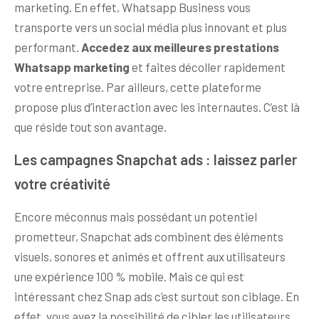
marketing. En effet, Whatsapp Business vous
transporte vers un social média plus innovant et plus
performant.
Accedez aux meilleures prestations
Whatsapp marketing
et faites décoller rapidement
votre entreprise. Par ailleurs, cette plateforme
propose plus d’interaction avec les internautes. C’est là
que réside tout son avantage.
Les campagnes Snapchat ads : laissez parler
votre créativité
Encore méconnus mais possédant un potentiel
prometteur, Snapchat ads combinent des éléments
visuels, sonores et animés et offrent aux utilisateurs
une expérience 100 % mobile. Mais ce qui est
intéressant chez Snap ads c’est surtout son ciblage. En
effet, vous avez la possibilité de cibler les utilisateurs