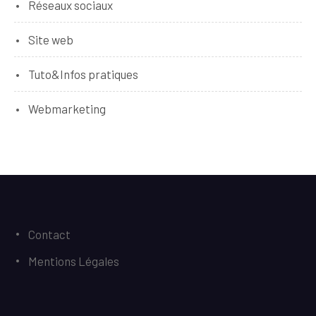
Réseaux sociaux
Site web
Tuto&Infos pratiques
Webmarketing
Contact
Mentions Légales