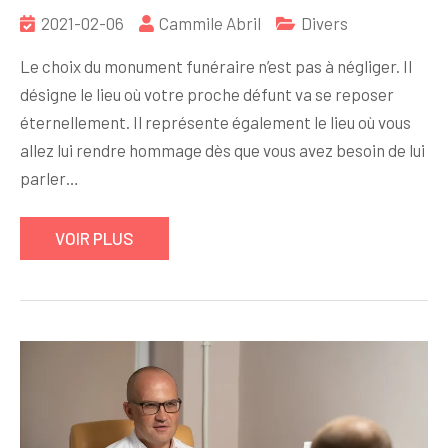
2021-02-06
Cammile Abril
Divers
Le choix du monument funéraire n’est pas à négliger. Il
désigne le lieu où votre proche défunt va se reposer
éternellement. Il représente également le lieu où vous
allez lui rendre hommage dès que vous avez besoin de lui
parler…
VOIR PLUS