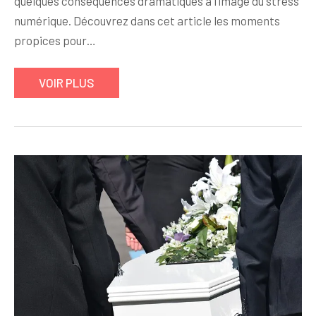
quelques conséquences dramatiques à l’image du stress
numérique. Découvrez dans cet article les moments
propices pour…
VOIR PLUS