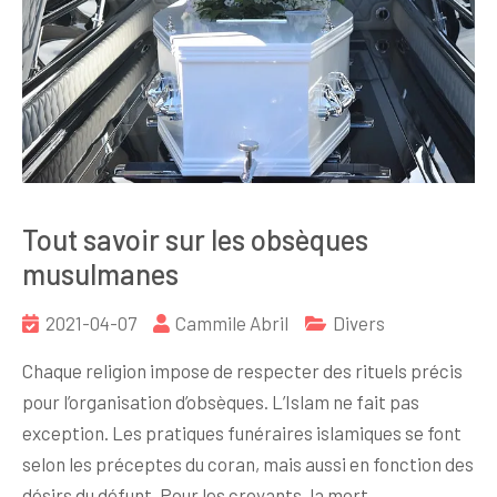
Tout savoir sur les obsèques
musulmanes
2021-04-07
Cammile Abril
Divers
Chaque religion impose de respecter des rituels précis
pour l’organisation d’obsèques. L’Islam ne fait pas
exception. Les pratiques funéraires islamiques se font
selon les préceptes du coran, mais aussi en fonction des
désirs du défunt. Pour les croyants, la mort…