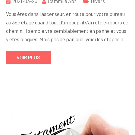
2021-03-26
Cammile Abril
Divers
Vous êtes dans l’ascenseur, en route pour votre bureau
au 35e étage quand tout d’un coup, il s’arrête en cours de
chemin. Il semble vraisemblablement en panne et vous
y êtes bloqués. Mais pas de panique, voici les étapes à…
VOIR PLUS