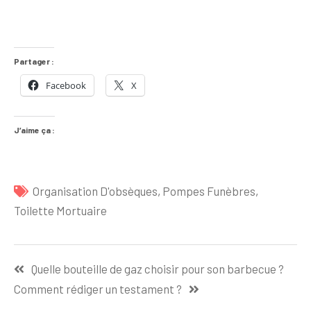
Partager :
Facebook
X
J’aime ça :
Organisation D'obsèques
,
Pompes Funèbres
,
Toilette Mortuaire
Navigation
Quelle bouteille de gaz choisir pour son barbecue ?
de
Comment rédiger un testament ?
l’article