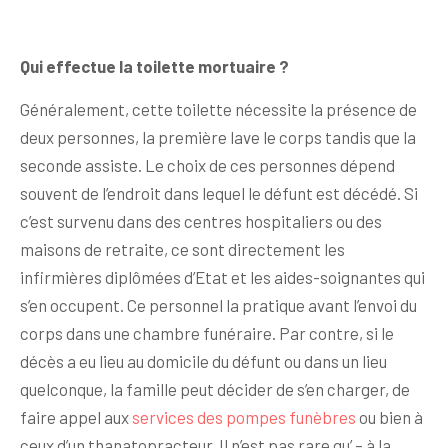
Qui effectue la toilette mortuaire ?
Généralement, cette toilette nécessite la présence de
deux personnes, la première lave le corps tandis que la
seconde assiste. Le choix de ces personnes dépend
souvent de l’endroit dans lequel le défunt est décédé. Si
c’est survenu dans des centres hospitaliers ou des
maisons de retraite, ce sont directement les
infirmières diplômées d’Etat et les aides-soignantes qui
s’en occupent. Ce personnel la pratique avant l’envoi du
corps dans une chambre funéraire. Par contre, si le
décès a eu lieu au domicile du défunt ou dans un lieu
quelconque, la famille peut décider de s’en charger, de
faire appel aux
services des pompes funèbres
ou bien à
ceux d’un thanatopracteur. Il n’est pas rare qu’ – à la