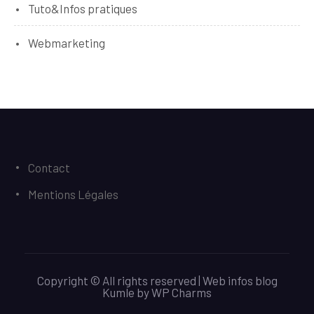
Tuto&Infos pratiques
Webmarketing
Contact
Mentions Légales
Copyright © All rights reserved | Web infos blog
Kumle
by
WP Charms