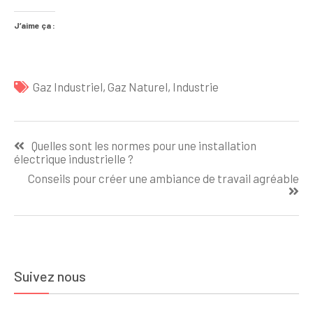
J’aime ça :
Gaz Industriel
,
Gaz Naturel
,
Industrie
Navigation
Quelles sont les normes pour une installation
de
électrique industrielle ?
l’article
Conseils pour créer une ambiance de travail agréable
Suivez nous